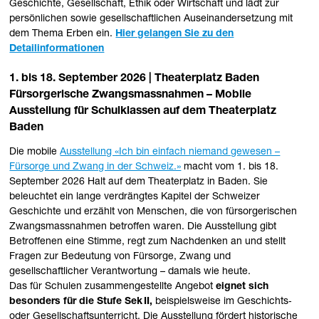
Geschichte, Gesellschaft, Ethik oder Wirtschaft und lädt zur
persönlichen sowie gesellschaftlichen Auseinandersetzung mit
dem Thema Erben ein.
Hier gelangen Sie zu den
Detailinformationen
1. bis 18. September 2026 | Theaterplatz Baden
Fürsorgerische Zwangsmassnahmen – Mobile
Ausstellung für Schulklassen auf dem Theaterplatz
Baden
Die mobile
Ausstellung «Ich bin einfach niemand gewesen –
Fürsorge und Zwang in der Schweiz.»
macht vom 1. bis 18.
September 2026 Halt auf dem Theaterplatz in Baden. Sie
beleuchtet ein lange verdrängtes Kapitel der Schweizer
Geschichte und erzählt von Menschen, die von fürsorgerischen
Zwangsmassnahmen betroffen waren. Die Ausstellung gibt
Betroffenen eine Stimme, regt zum Nachdenken an und stellt
Fragen zur Bedeutung von Fürsorge, Zwang und
gesellschaftlicher Verantwortung – damals wie heute.
Das für Schulen zusammengestellte Angebot
eignet sich
besonders für die Stufe Sek II,
beispielsweise im Geschichts‑
oder Gesellschaftsunterricht. Die Ausstellung fördert historische