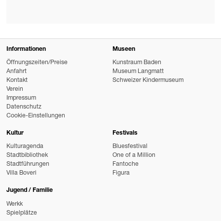
Informationen
Museen
Öffnungszeiten/Preise
Kunstraum Baden
Anfahrt
Museum Langmatt
Kontakt
Schweizer Kindermuseum
Verein
Impressum
Datenschutz
Cookie-Einstellungen
Kultur
Festivals
Kulturagenda
Bluesfestival
Stadtbibliothek
One of a Million
Stadtführungen
Fantoche
Villa Boveri
Figura
Jugend / Familie
Werkk
Spielplätze