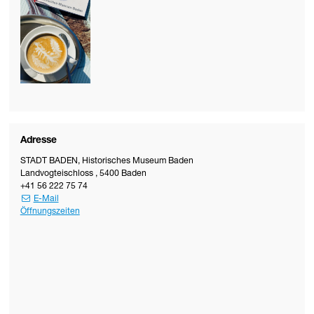
Adresse
STADT BADEN
,
Historisches Museum Baden
Landvogteischloss
,
5400
Baden
+41 56 222 75 74
E-Mail
Öffnungszeiten